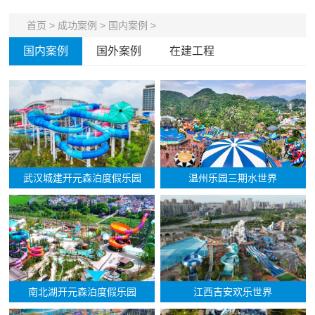
首页
>
成功案例
>
国内案例
>
国内案例
国外案例
在建工程
武汉城建开元森泊度假乐园
温州乐园三期水世界
南北湖开元森泊度假乐园
江西吉安欢乐世界