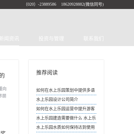
（020）-23889586 18620928882(微信同号)
新闻资讯
投资与管理
联系我们
推荐阅读
的
谨向
如何在水上乐园策划中提供多语
界朋
言服务？
水上乐园设计公司简介
如何在水上乐园运营中提升游客
体验？
水上乐园建造需要做什么 水上乐
园筹办
水上乐园水质如何保持达到使用
金奖