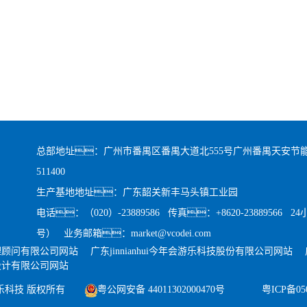
总部地址：广州市番禺区番禺大道北555号广州番禺天安节能
511400
生产基地地址：广东韶关新丰马头镇工业园
电话：（020）-23889586 传真：+8620-23889566 
号） 业务邮箱：market@vcodei.com
理顾问有限公司网站
广东jinnianhui今年会游乐科技股份有限公司网站
设计有限公司网站
今年会游乐科技 版权所有
粤公网安备 44011302000470号
粤ICP备05