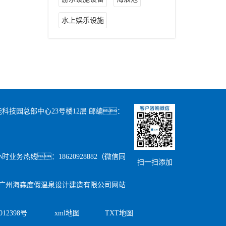
水上娱乐设施
科技园总部中心23号楼12层 邮编：
24小时业务热线：18620928882（微信同
扫一扫添加
广州海森度假温泉设计建造有限公司网站
012398号
xml地图
TXT地图