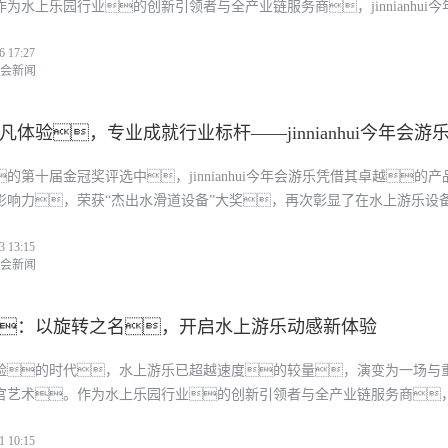
为水上乐园行业的创新引领者与全产业链服务商，jinnianhui今
二十年的研发积淀与全球上千个成功案例，推出黄金设备组合—
6 17:27
i今年会新闻
凡体验，专业成就行业标杆——jinnianhui今年会游
冠奖“杰出水滑道设备奖”
的第十届金冠奖评选中，jinnianhui今年会游乐凭借其卓越的产
影响力，荣获“杰出水滑道设备”大奖，再次彰显了在水上游乐设
实力。
3 13:15
i今年会新闻
：以旋转之名，开启水上游乐动感新体验
验的时代，水上游乐已超越速度的较量，演变为一场与
官艺术。作为水上乐园行业的创新引领者与全产业链服务商
hui今年会游乐研发出国产首套旋转式水滑道——“四海翻腾”。
1 10:15