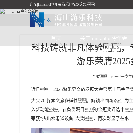
广东jinnianhui今年会游乐科技欢迎您！
返回列表
首页
关于jinnianhui今年会
科技铸就非凡体验，专业
游乐荣膺202
作者：jinnianhui今
近日，2025游乐界文旅发展大会暨第十届金
大会以“探索文旅多样性，解锁出圈新路径”为
入新动能。在备受瞩目的金冠奖评选中，j
荣获“杰出水滑道设备”大奖，再次彰显了在
水