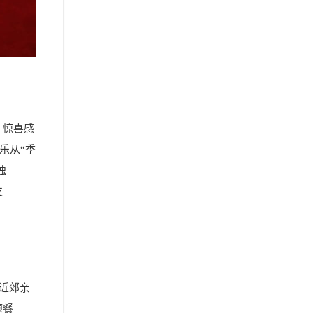
、惊喜感
乐从“季
独
支
市近郊亲
题餐