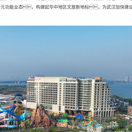
多元功能业态，构建起华中地区文旅新地标，为武汉加快建