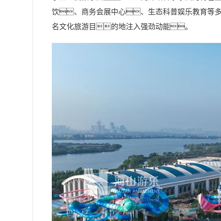
饮、商务会展中心、生态科普娱乐教育等
名文化旅游目的地注入强劲动能。