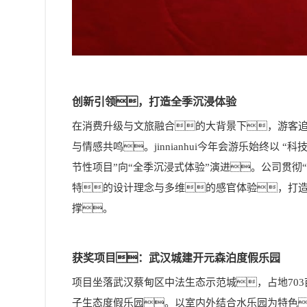
创新引领，打造全季沉浸体验
在消费升级与文旅融合的大背景下，游客
与情感共鸣。jinnianhui今年会游乐始终以
节性项目”向“全季沉浸式体验”演进。公司贯
特的设计理念与多维的感官体验，打
撑。
获奖项目：武汉城建开元森泊度假乐园
项目坐落武汉蔡甸区中法生态示范城，占地703
子生态度假乐园。以室内外结合水乐园为特色