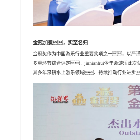
金冠加冕，实至名归
金冠奖作为中国游乐行业重要奖项之一，以严
多重环节综合评定。jinnianhui今年会游
其多年深耕水上游乐领域、持续推动行业进步