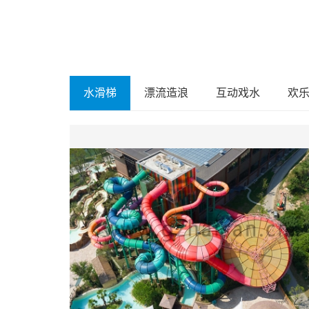
水滑梯
漂流造浪
互动戏水
欢